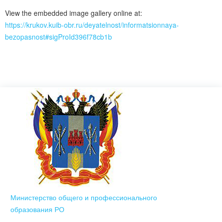
View the embedded image gallery online at:
https://krukov.kuib-obr.ru/deyatelnost/informatsionnaya-
bezopasnost#sigProId396f78cb1b
Министерство общего и профессионального
образования РО