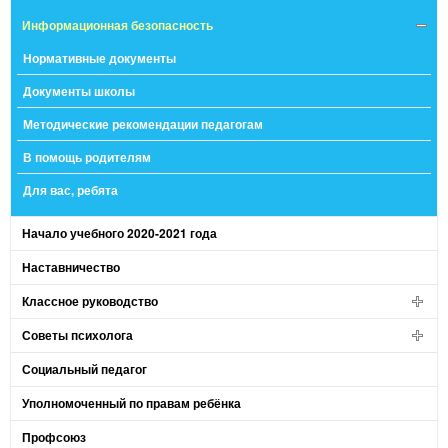
Информационная безопасность
Нормативные документы
Документы школы
Методические рекомендации педагогам
В помощь родителям
Для вас, ребята
Начало учебного 2020-2021 года
Наставничество
Классное руководство
Советы психолога
Социальный педагог
Уполномоченный по правам ребёнка
Профсоюз