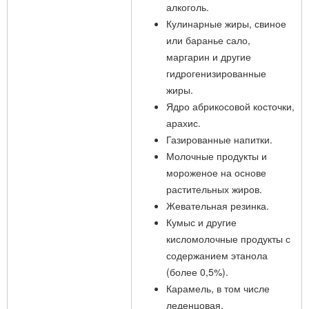
алкоголь.
Кулинарные жиры, свиное
или баранье сало,
маргарин и другие
гидрогенизированные
жиры.
Ядро абрикосовой косточки,
арахис.
Газированные напитки.
Молочные продукты и
мороженое на основе
растительных жиров.
Жевательная резинка.
Кумыс и другие
кисломолочные продукты с
содержанием этанола
(более 0,5%).
Карамель, в том числе
леденцовая.