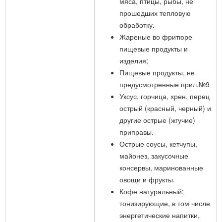
мяса, птицы, рыбы, не
прошедших тепловую
обработку.
Жареные во фритюре
пищевые продукты и
изделия;
Пищевые продукты, не
предусмотренные прил.№9
Уксус, горчица, хрен, перец
острый (красный, черный) и
другие острые (жгучие)
приправы.
Острые соусы, кетчупы,
майонез, закусочные
консервы, маринованные
овощи и фрукты.
Кофе натуральный;
тонизирующие, в том числе
энергетические напитки,