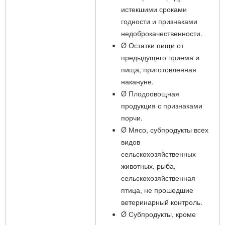
истекшими сроками
годности и признаками
недоброкачественности.
Ø Остатки пищи от
предыдущего приема и
пища, приготовленная
накануне.
Ø Плодоовощная
продукция с признаками
порчи.
Ø Мясо, субпродукты всех
видов
сельскохозяйственных
животных, рыба,
сельскохозяйственная
птица, не прошедшие
ветеринарный контроль.
Ø Субпродукты, кроме