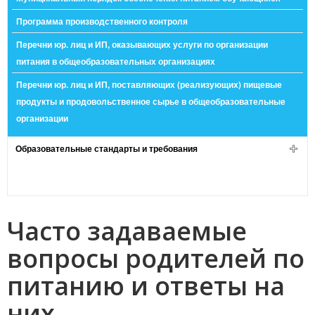
Программа производственного контроля
Перечни юр. лиц и ИП, оказывающих услуги по организации
питания в общеобразовательных организациях
Перечни юр. лиц и ИП, поставляющих (реализующих) пищевые
продукты и продовольственное сырье в общеобразовательные
организации
Образовательные стандарты и требования
Часто задаваемые
вопросы родителей по
питанию и ответы на
них