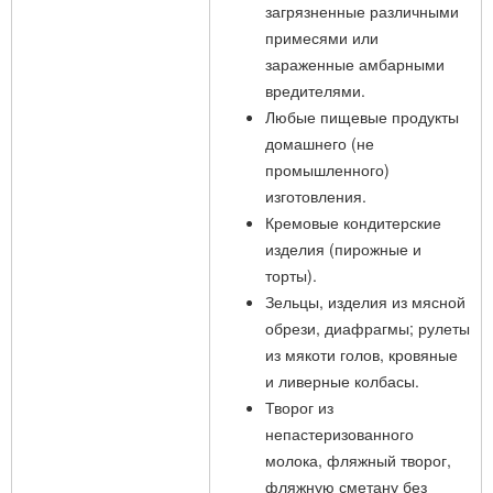
загрязненные различными
примесями или
зараженные амбарными
вредителями.
Любые пищевые продукты
домашнего (не
промышленного)
изготовления.
Кремовые кондитерские
изделия (пирожные и
торты).
Зельцы, изделия из мясной
обрези, диафрагмы; рулеты
из мякоти голов, кровяные
и ливерные колбасы.
Творог из
непастеризованного
молока, фляжный творог,
фляжную сметану без