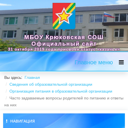
МБОУ Крюковская СОШ
Официальный сайт
31 октября 2019 года присвоен статус «казачье»
Главное меню
Вы здесь:
Главная
Сведения об образовательной организации
Организация питания в образовательной организации
Часто задаваемые вопросы родителей по питанию и ответы
на них
НАВИГАЦИЯ