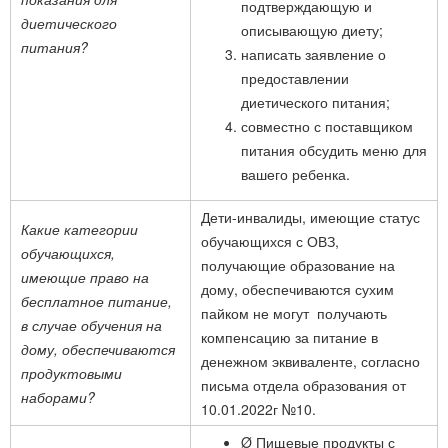
подтверждающую и
диетического
описывающую диету;
питания?
написать заявление о
предоставлении
диетического питания;
совместно с поставщиком
питания обсудить меню для
вашего ребенка.
Дети-инвалиды, имеющие статус
Какие категории
обучающихся с ОВЗ,
обучающихся,
получающие образование на
имеющие право на
дому, обеспечиваются сухим
бесплатное питание,
пайком не могут получають
в случае обучения на
компенсацию за питание в
дому, обеспечиваются
денежном эквиваленте, согласно
продуктовыми
письма отдела образования от
наборами?
10.01.2022г №10.
Ø Пищевые продукты с