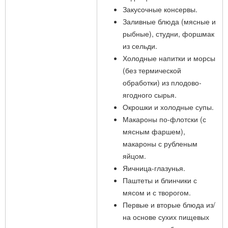
Закусочные консервы.
Заливные блюда (мясные и
рыбные), студни, форшмак
из сельди.
Холодные напитки и морсы
(без термической
обработки) из плодово-
ягодного сырья.
Окрошки и холодные супы.
Макароны по-флотски (с
мясным фаршем),
макароны с рубленым
яйцом.
Яичница-глазунья.
Паштеты и блинчики с
мясом и с творогом.
Первые и вторые блюда из/
на основе сухих пищевых