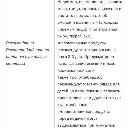
Например, в него должны входить
мясо, птица, молоко, сливочное и
растительное масла, хлеб
ржаной и пшеничный (с каждым
приемом пищи). При этом яйца,
рыбу, творог, сыр,
Рекомендации
кисломолочные продукты
Роспотребнадзора по
рекомендуют включать в меню
питанию в школьных
раз в 2-3 дня. Предусмотрено
столовых
использование исключительно
йодированной соли.
Также Роспотребнадзор
рекомендует готовить блюда для
детей на пару, тушить и запекать.
Кисломолочные и другие готовые
к употреблению
скоропортящиеся продукты
перед подачей могут
выдерживаться при комнатной