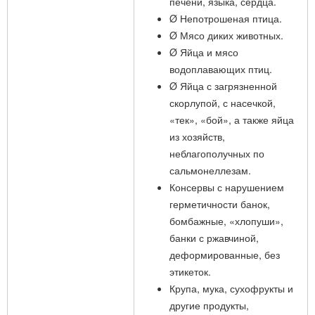
печени, языка, сердца.
Ø Непотрошеная птица.
Ø Мясо диких животных.
Ø Яйца и мясо
водоплавающих птиц.
Ø Яйца с загрязненной
скорлупой, с насечкой,
«тек», «бой», а также яйца
из хозяйств,
неблагополучных по
сальмонеллезам.
Консервы с нарушением
герметичности банок,
бомбажные, «хлопуши»,
банки с ржавчиной,
деформированные, без
этикеток.
Крупа, мука, сухофрукты и
другие продукты,