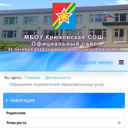
МБОУ Крюковская СОШ
Официальный сайт
31 октября 2019 года присвоен статус «казачье»
Главное меню
Вы здесь:
Главная
Деятельность
Обращения потребителей образовательных услуг
НАВИГАЦИЯ
Родителям
Точка роста