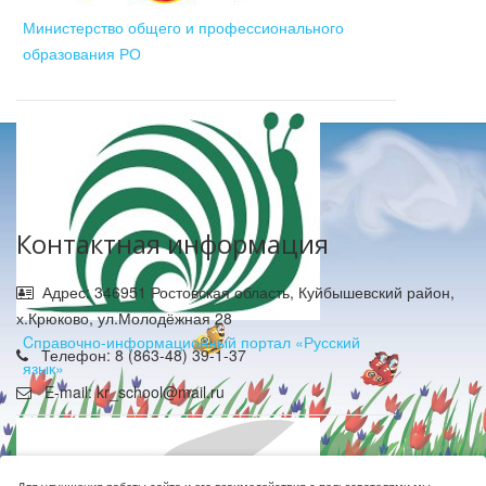
Министерство общего и профессионального
образования РО
Контактная информация
Адрес: 346951 Ростовская область, Куйбышевский район,
х.Крюково, ул.Молодёжная 28
Cправочно-информационный портал «Русский
Телефон: 8 (863-48) 39-1-37
язык»
E-mail: kr_school@mail.ru