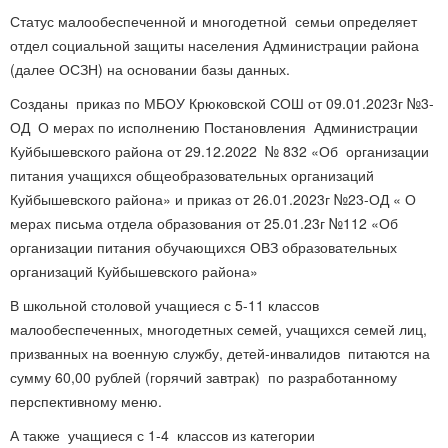
Статус малообеспеченной и многодетной семьи определяет
отдел социальной защиты населения Администрации района
(далее ОСЗН) на основании базы данных.
Созданы приказ по МБОУ Крюковской СОШ от 09.01.2023г №3-
ОД О мерах по исполнению Постановления Администрации
Куйбышевского района от 29.12.2022 № 832 «Об организации
питания учащихся общеобразовательных организаций
Куйбышевского района» и приказ от 26.01.2023г №23-ОД « О
мерах письма отдела образования от 25.01.23г №112 «Об
организации питания обучающихся ОВЗ образовательных
организаций Куйбышевского района»
В школьной столовой учащиеся с 5-11 классов
малообеспеченных, многодетных семей, учащихся семей лиц,
призванных на военную службу, детей-инвалидов питаются на
сумму 60,00 рублей (горячий завтрак) по разработанному
перспективному меню.
А также учащиеся с 1-4 классов из категории