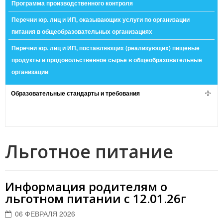
Программа производственного контроля
Перечни юр. лиц и ИП, оказывающих услуги по организации
питания в общеобразовательных организациях
Перечни юр. лиц и ИП, поставляющих (реализующих) пищевые
продукты и продовольственное сырье в общеобразовательные
организации
Образовательные стандарты и требования
Льготное питание
Информация родителям о
льготном питании с 12.01.26г
06 ФЕВРАЛЯ 2026