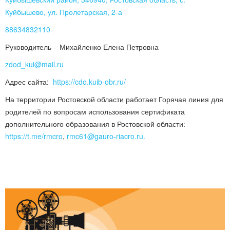
Куйбышево, ул. Пролетарская, 2-а
88634832110
Руководитель – Михайленко Елена Петровна
zdod_kui@mail.ru
Адрес сайта:
https://cdo.kuib-obr.ru/
На территории Ростовской области работает Горячая линия для
родителей по вопросам использования сертификата
дополнительного образования в Ростовской области:
https://t.me/rmcro
,
rmc61@gauro-riacro.ru.