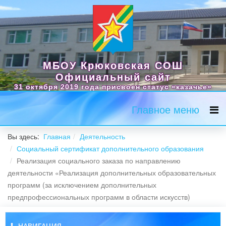
МБОУ Крюковская СОШ
Официальный сайт
31 октября 2019 года присвоен статус «казачье»
Главное меню
Вы здесь:
Главная
Деятельность
Социальный сертификат дополнительного образования
Реализация социального заказа по направлению
деятельности «Реализация дополнительных образовательных
программ (за исключением дополнительных
предпрофессиональных программ в области искусств)
НАВИГАЦИЯ