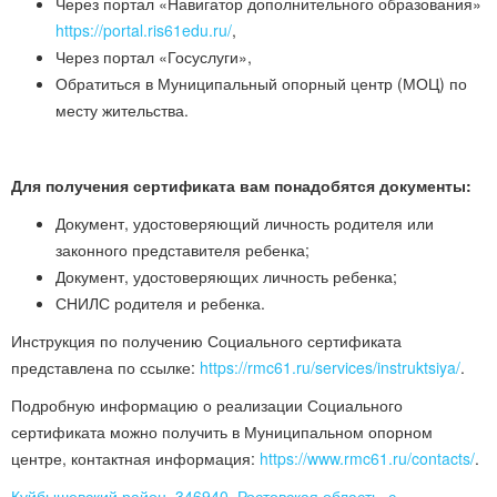
Через портал «Навигатор дополнительного образования»
https://portal.ris61edu.ru/
,
Через портал «Госуслуги»,
Обратиться в Муниципальный опорный центр (МОЦ) по
месту жительства.
Для получения сертификата вам понадобятся документы:
Документ, удостоверяющий личность родителя или
законного представителя ребенка;
Документ, удостоверяющих личность ребенка;
СНИЛС родителя и ребенка.
Инструкция по получению Социального сертификата
представлена по ссылке:
https://rmc61.ru/services/instruktsiya/
.
Подробную информацию о реализации Социального
сертификата можно получить в Муниципальном опорном
центре, контактная информация:
https://www.rmc61.ru/contacts/
.
Куйбышевский район, 346940, Ростовская область, с.