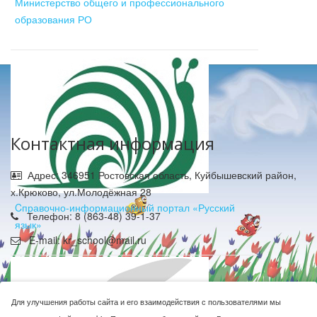
Министерство общего и профессионального
образования РО
Контактная информация
Адрес: 346951 Ростовская область, Куйбышевский район,
х.Крюково, ул.Молодёжная 28
Cправочно-информационный портал «Русский
Телефон: 8 (863-48) 39-1-37
язык»
E-mail: kr_school@mail.ru
Для улучшения работы сайта и его взаимодействия с пользователями мы