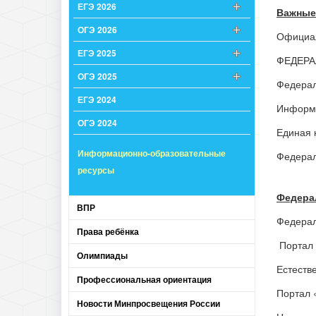
ЕГЭ 2026
Важные
ОГЭ 2026
Официал
ЕГЭ 2025
ФЕДЕРА
ОГЭ 2025
Федерал
ЕГЭ 2024
Информа
ОГЭ 2024
Единая 
Информационно-образовательные
Федерал
ресурсы
Федера
ВПР
Федерал
Права ребёнка
Портал
Олимпиады
Естеств
Профессиональная ориентация
Портал 
Новости Минпросвещения России