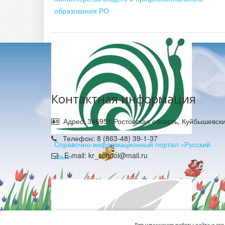
образования РО
Контактная информация
Адрес: 346951 Ростовская область, Куйбышевск
Телефон: 8 (863-48) 39-1-37
Cправочно-информационный портал «Русский
E-mail: kr_school@mail.ru
язык»
Для улучшения работы сайта и его