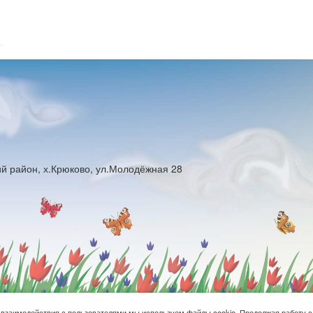
ий район, х.Крюково, ул.Молодёжная 28
 взаимодействия с пользователями мы используем файлы cookie. Продолжая работу с