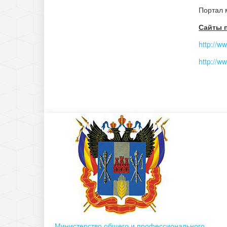
Портал 
Сайты п
http://w
http://w
Министерство общего и профессионального