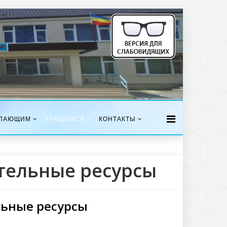
ПАЮЩИМ
УЧАЩИМСЯ
КОНТАКТЫ
тельные ресурсы
льные ресурсы