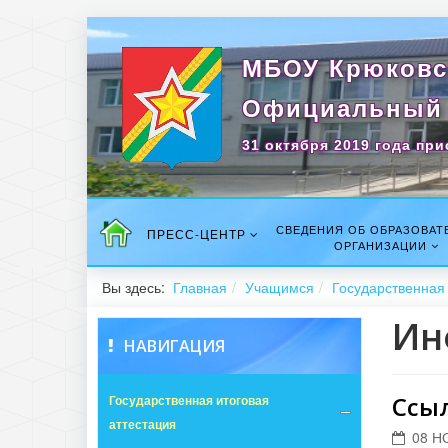
МБОУ Крюковс
Официальный 
31 октября 2019 года при
СВЕДЕНИЯ ОБ ОБРАЗОВАТ
ПРЕСС-ЦЕНТР
ОРГАНИЗАЦИИ
Вы здесь:
Главная
Учащимся
Государственная 
Ин
НАВИГАЦИЯ
Ссы
Государственная итоговая
аттестация
08 Н