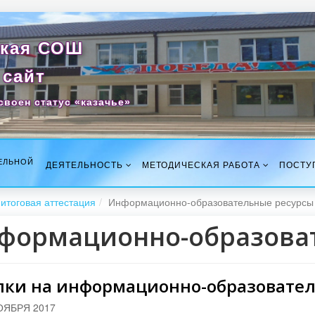
кая СОШ
сайт
своен статус «казачье»
ЕЛЬНОЙ
ДЕЯТЕЛЬНОСТЬ
МЕТОДИЧЕСКАЯ РАБОТА
ПОСТУ
итоговая аттестация
Информационно-образовательные ресурсы
формационно-образова
лки на информационно-образовате
ОЯБРЯ 2017