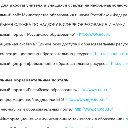
 для работы учителя и учащихся ссылки на информационно-
ьный сайт Министерства образования и науки Российской Федера
ЛЬНАЯ СЛУЖБА ПО НАДЗОРУ В СФЕРЕ ОБРАЗОВАНИЯ И НАУКИ 
ьный портал "Российское образование" -
http://www.edu.ru
ционная система "Единое окно доступа к образовательным ресур
коллекция цифровых образовательных ресурсов -
http://school-colle
ьный центр информационно-образовательных ресурсов -
http://fci
льные образовательные порталы
ьный портал «Российское образование»
http://www.edu.ru/
 информационной поддержки ЕГЭ
http://www.ege.edu.ru/
енно-научный образовательный портал
http://www.en.edu.ru/
«Информационно-коммуникационные технологии в образовании»
h