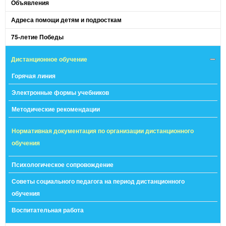
Объявления
Адреса помощи детям и подросткам
75-летие Победы
Дистанционное обучение
Горячая линия
Электронные формы учебников
Методические рекомендации
Нормативная документация по организации дистанционного
обучения
Психологическое сопровождение
Советы социального педагога на период дистанционного
обучения
Воспитательная работа