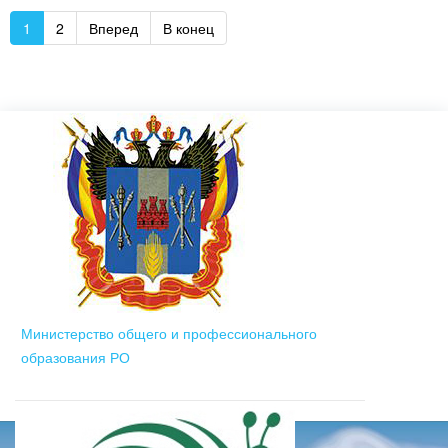
1
2
Вперед
В конец
Министерство общего и профессионального
образования РО