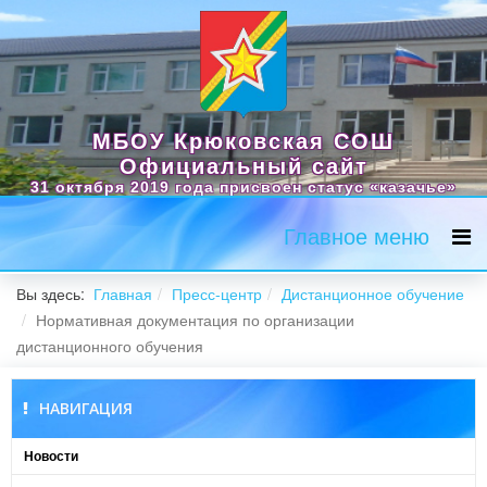
МБОУ Крюковская СОШ
Официальный сайт
31 октября 2019 года присвоен статус «казачье»
Главное меню
Вы здесь:
Главная
Пресс-центр
Дистанционное обучение
Нормативная документация по организации
дистанционного обучения
НАВИГАЦИЯ
Новости