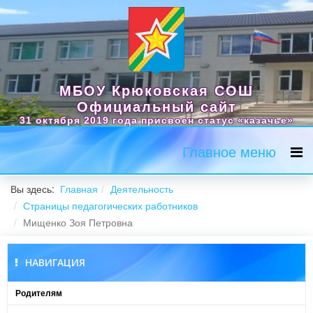
МБОУ Крюковская СОШ
Официальный сайт
31 октября 2019 года присвоен статус «казачье»
Главное меню
Вы здесь:
Главная
Деятельность
Страницы педагогических работников
Мищенко Зоя Петровна
НАВИГАЦИЯ
Родителям