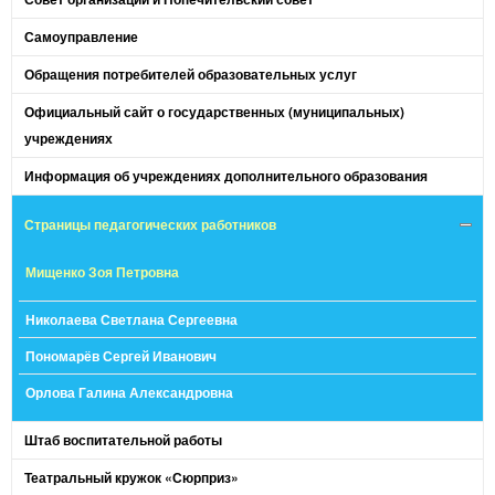
Самоуправление
Обращения потребителей образовательных услуг
Официальный сайт о государственных (муниципальных)
учреждениях
Информация об учреждениях дополнительного образования
Страницы педагогических работников
Мищенко Зоя Петровна
Николаева Светлана Сергеевна
Пономарёв Сергей Иванович
Орлова Галина Александровна
Штаб воспитательной работы
Театральный кружок «Сюрприз»