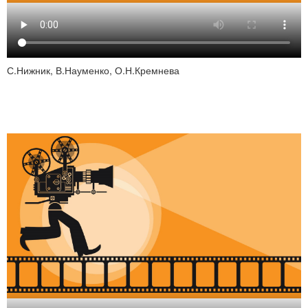
С.Нижник, В.Науменко, О.Н.Кремнева