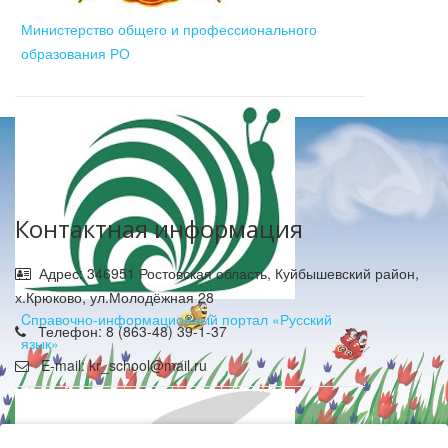
Министерство общего и профессионального
образования РО
Контактная информация
Адрес: 346951 Ростовская область, Куйбышевский район,
х.Крюково, ул.Молодёжная 28
Cправочно-информационный портал «Русский
Телефон: 8 (863-48) 39-1-37
язык»
E-mail: kr_school@mail.ru