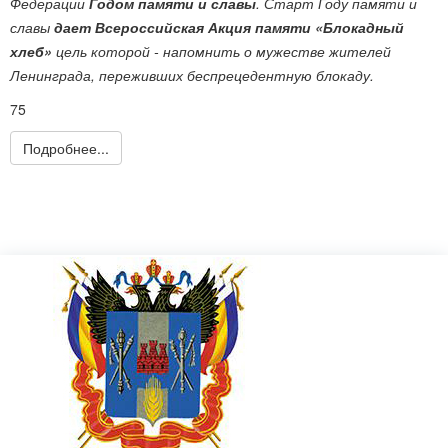
Федерации
Годом памяти и славы
. Старт Году памяти и
славы
дает Всероссийская Акция памяти «Блокадный
хлеб»
цель которой - напомнить о мужестве жителей
Ленинграда, переживших беспрецедентную блокаду.
75
Подробнее...