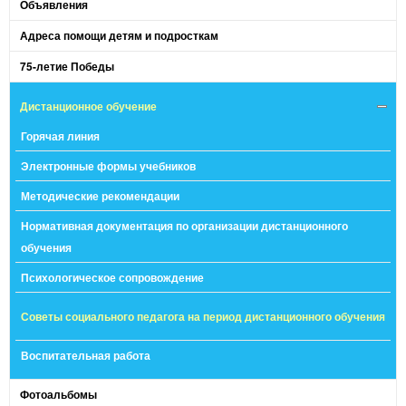
Объявления
Адреса помощи детям и подросткам
75-летие Победы
Дистанционное обучение
Горячая линия
Электронные формы учебников
Методические рекомендации
Нормативная документация по организации дистанционного
обучения
Психологическое сопровождение
Советы социального педагога на период дистанционного обучения
Воспитательная работа
Фотоальбомы