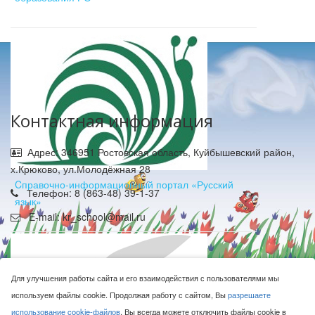
Контактная информация
Адрес: 346951 Ростовская область, Куйбышевский район,
х.Крюково, ул.Молодёжная 28
Cправочно-информационный портал «Русский
Телефон: 8 (863-48) 39-1-37
язык»
E-mail: kr_school@mail.ru
Для улучшения работы сайта и его взаимодействия с пользователями мы
используем файлы cookie. Продолжая работу с сайтом, Вы
разрешаете
использование cookie-файлов
. Вы всегда можете отключить файлы cookie в