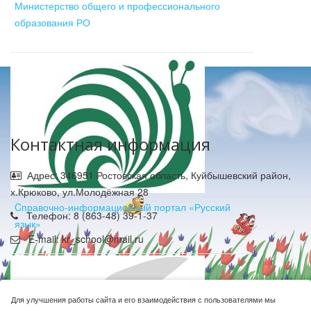
Министерство общего и профессионального
образования РО
Контактная информация
Адрес: 346951 Ростовская область, Куйбышевский район,
х.Крюково, ул.Молодёжная 28
Cправочно-информационный портал «Русский
Телефон: 8 (863-48) 39-1-37
язык»
E-mail: kr_school@mail.ru
Для улучшения работы сайта и его взаимодействия с пользователями мы