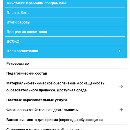
Аннотации к рабочим программам
План работы
Итоги работы
Программа воспитания
ВСОКО
План организации
Руководство
Педагогический состав
Материально-техническое обеспечение и оснащенность
образовательного процесса. Доступная среда
Платные образовательные услуги
Финансово-хозяйственная деятельность
Вакантные места для приема (перевода) обучающихся
Стипендии и меры поддержки обучающихся