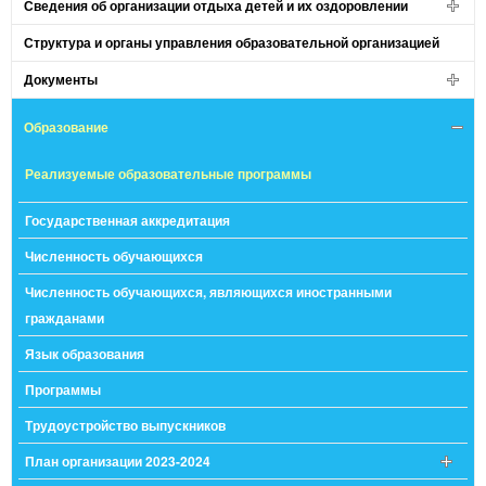
Сведения об организации отдыха детей и их оздоровлении
Структура и органы управления образовательной организацией
Документы
Образование
Реализуемые образовательные программы
Государственная аккредитация
Численность обучающихся
Численность обучающихся, являющихся иностранными
гражданами
Язык образования
Программы
Трудоустройство выпускников
План организации 2023-2024