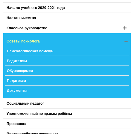
Начало учебного 2020-2021 года
Наставничество
Классное руководство
Советы психолога
Психологическая помощь
Родителям
Обучающимся
Педагогам
Документы
Социальный педагог
Уполномоченный по правам ребёнка
Профсоюз
Противодействие коррупции