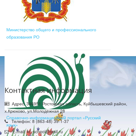
Министерство общего и профессионального
образования РО
Контактная информация
Адрес: 346951 Ростовская область, Куйбышевский район,
х.Крюково, ул.Молодёжная 28
Cправочно-информационный портал «Русский
Телефон: 8 (863-48) 39-1-37
язык»
E-mail: kr_school@mail.ru