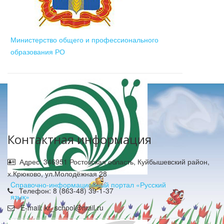
Министерство общего и профессионального
образования РО
Контактная информация
Адрес: 346951 Ростовская область, Куйбышевский район,
х.Крюково, ул.Молодёжная 28
Cправочно-информационный портал «Русский
Телефон: 8 (863-48) 39-1-37
язык»
E-mail: kr_school@mail.ru