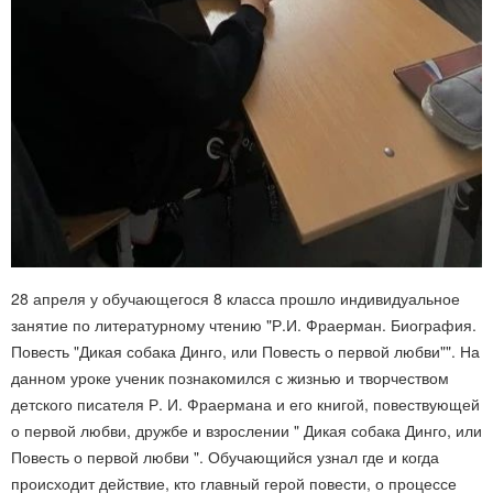
28 апреля у обучающегося 8 класса прошло индивидуальное
занятие по литературному чтению "Р.И. Фраерман. Биография.
Повесть "Дикая собака Динго, или Повесть о первой любви"". На
данном уроке ученик познакомился с жизнью и творчеством
детского писателя Р. И. Фраермана и его книгой, повествующей
о первой любви, дружбе и взрослении " Дикая собака Динго, или
Повесть о первой любви ". Обучающийся узнал где и когда
происходит действие, кто главный герой повести, о процессе