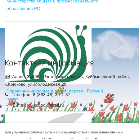
Министерство общего и профессионального
образования РО
Контактная информация
Адрес: 346951 Ростовская область, Куйбышевский район,
х.Крюково, ул.Молодёжная 28
Cправочно-информационный портал «Русский
Телефон: 8 (863-48) 39-1-37
язык»
E-mail: kr_school@mail.ru
Для улучшения работы сайта и его взаимодействия с пользователями мы