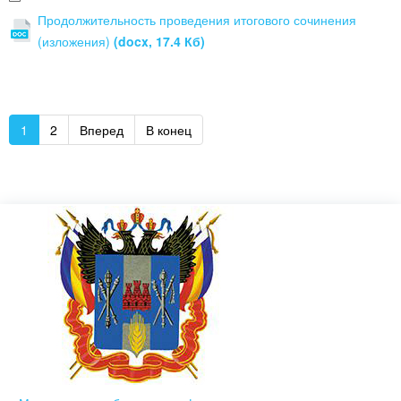
Продолжительность проведения итогового сочинения
(изложения)
(docx, 17.4 Кб)
1
2
Вперед
В конец