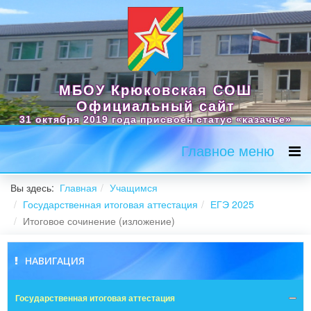
МБОУ Крюковская СОШ
Официальный сайт
31 октября 2019 года присвоен статус «казачье»
Главное меню
Вы здесь:
Главная
Учащимся
Государственная итоговая аттестация
ЕГЭ 2025
Итоговое сочинение (изложение)
НАВИГАЦИЯ
Государственная итоговая аттестация