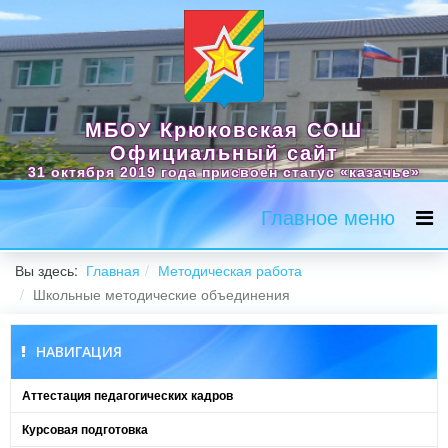
МБОУ Крюковская СОШ
Официальный сайт
31 октября 2019 года присвоен статус «казачье»
Главное меню
Вы здесь:
Главная
Методическая работа
Школьные методические объединения
НАВИГАЦИЯ
Аттестация педагогических кадров
Курсовая подготовка