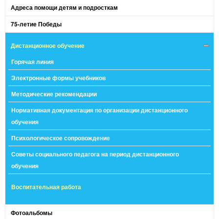
Адреса помощи детям и подросткам
75-летие Победы
Дистанционное обучение
Горячая линия
Электронные формы учебников
Методические рекомендации
Нормативная документация по организации дистанционного
обучения
Психологическое сопровождение
Советы социального педагога на период дистанционного
обучения
Воспитательная работа
Фотоальбомы