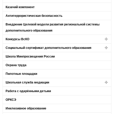
Казачий компонент
Антитеррористическая безопасность
Внедрение Целевой модели развития региональной системы
дополнительного образования
Конкурсы ВсКО
Социальный сертификат дополнительного образования
Школа Минпросвещения России
Охрана труда
Пилотные площадки
Школьная служба медиации
Работа с одарёнными детьми
ОРКСЭ
Инклюзивное образование