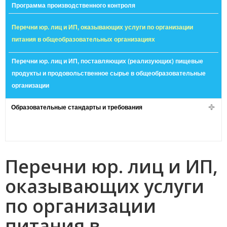
Программа производственного контроля
Перечни юр. лиц и ИП, оказывающих услуги по организации
питания в общеобразовательных организациях
Перечни юр. лиц и ИП, поставляющих (реализующих) пищевые
продукты и продовольственное сырье в общеобразовательные
организации
Образовательные стандарты и требования
Перечни юр. лиц и ИП,
оказывающих услуги
по организации
питания в