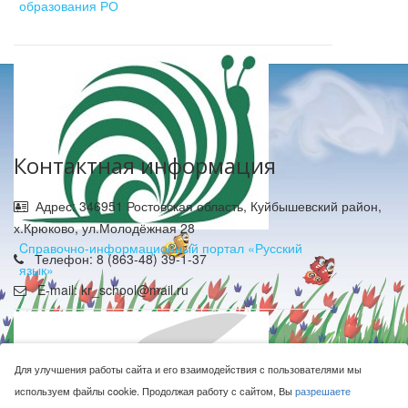
образования РО
Контактная информация
Адрес: 346951 Ростовская область, Куйбышевский район,
х.Крюково, ул.Молодёжная 28
Cправочно-информационный портал «Русский
Телефон: 8 (863-48) 39-1-37
язык»
E-mail: kr_school@mail.ru
Для улучшения работы сайта и его взаимодействия с пользователями мы
используем файлы cookie. Продолжая работу с сайтом, Вы
разрешаете