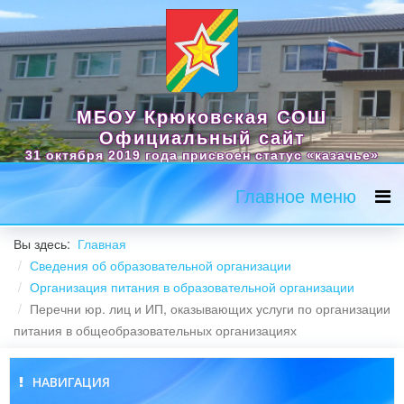
МБОУ Крюковская СОШ
Официальный сайт
31 октября 2019 года присвоен статус «казачье»
Главное меню
Вы здесь:
Главная
Сведения об образовательной организации
Организация питания в образовательной организации
Перечни юр. лиц и ИП, оказывающих услуги по организации
питания в общеобразовательных организациях
НАВИГАЦИЯ