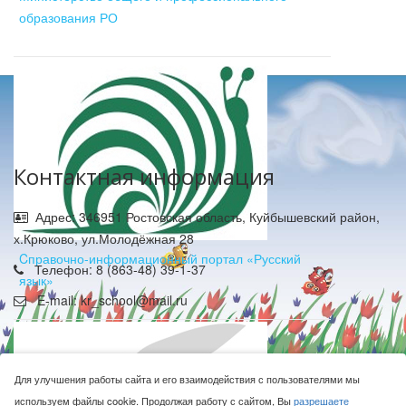
образования РО
Контактная информация
Адрес: 346951 Ростовская область, Куйбышевский район,
х.Крюково, ул.Молодёжная 28
Cправочно-информационный портал «Русский
Телефон: 8 (863-48) 39-1-37
язык»
E-mail: kr_school@mail.ru
Для улучшения работы сайта и его взаимодействия с пользователями мы
используем файлы cookie. Продолжая работу с сайтом, Вы
разрешаете