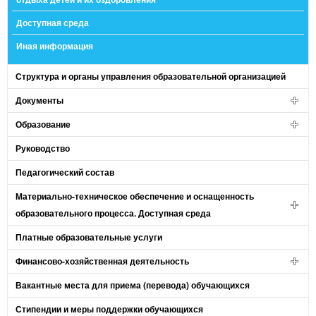
Доступная среда
Иная информация
Структура и органы управления образовательной организацией
Документы
Образование
Руководство
Педагогический состав
Материально-техническое обеспечение и оснащенность
образовательного процесса. Доступная среда
Платные образовательные услуги
Финансово-хозяйственная деятельность
Вакантные места для приема (перевода) обучающихся
Стипендии и меры поддержки обучающихся