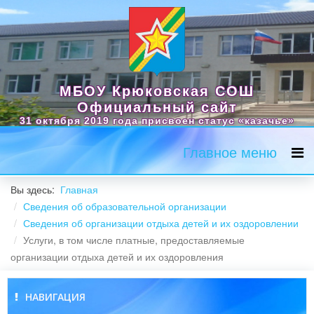
МБОУ Крюковская СОШ
Официальный сайт
31 октября 2019 года присвоен статус «казачье»
Главное меню
Вы здесь:
Главная
Сведения об образовательной организации
Сведения об организации отдыха детей и их оздоровлении
Услуги, в том числе платные, предоставляемые
организации отдыха детей и их оздоровления
НАВИГАЦИЯ