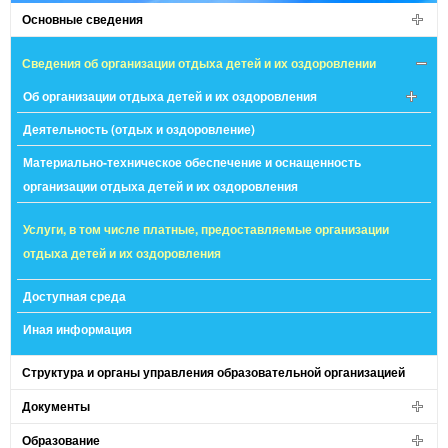
Основные сведения
Сведения об организации отдыха детей и их оздоровлении
Об организации отдыха детей и их оздоровления
Деятельность (отдых и оздоровление)
Материально-техническое обеспечение и оснащенность
организации отдыха детей и их оздоровления
Услуги, в том числе платные, предоставляемые организации
отдыха детей и их оздоровления
Доступная среда
Иная информация
Структура и органы управления образовательной организацией
Документы
Образование