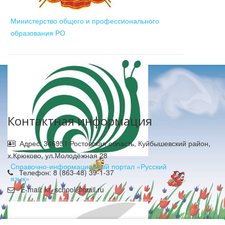
Министерство общего и профессионального
образования РО
Контактная информация
Адрес: 346951 Ростовская область, Куйбышевский район,
х.Крюково, ул.Молодёжная 28
Cправочно-информационный портал «Русский
Телефон: 8 (863-48) 39-1-37
язык»
E-mail: kr_school@mail.ru