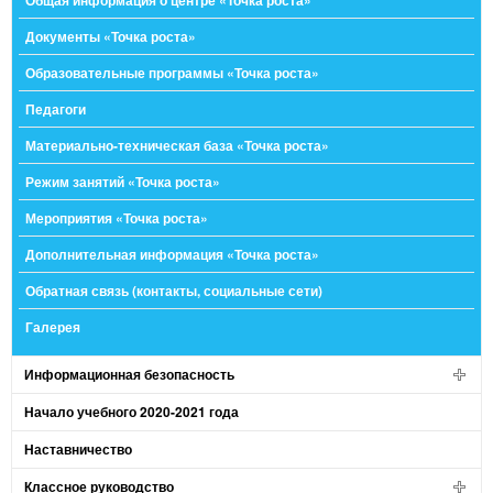
Общая информация о центре «Точка роста»
Документы «Точка роста»
Образовательные программы «Точка роста»
Педагоги
Материально-техническая база «Точка роста»
Режим занятий «Точка роста»
Мероприятия «Точка роста»
Дополнительная информация «Точка роста»
Обратная связь (контакты, социальные сети)
Галерея
Информационная безопасность
Начало учебного 2020-2021 года
Наставничество
Классное руководство