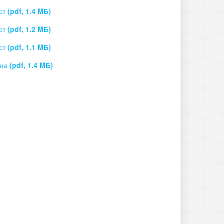
ист
(pdf, 1.4 MБ)
ист
(pdf, 1.2 MБ)
ист
(pdf, 1.1 MБ)
она
(pdf, 1.4 MБ)