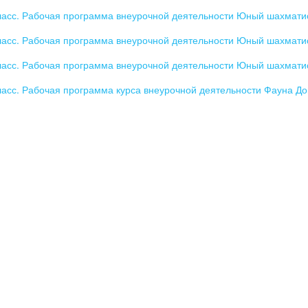
ласс. Рабочая программа внеурочной деятельности Юный шахмат
ласс. Рабочая программа внеурочной деятельности Юный шахмат
ласс. Рабочая программа внеурочной деятельности Юный шахмат
ласс. Рабочая программа курса внеурочной деятельности Фауна Д