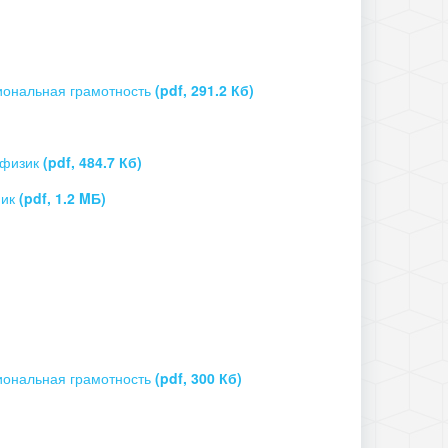
циональная грамотность
(pdf, 291.2 Кб)
 физик
(pdf, 484.7 Кб)
мик
(pdf, 1.2 MБ)
циональная грамотность
(pdf, 300 Кб)