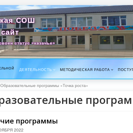
кая СОШ
сайт
своен статус «казачье»
ЕЛЬНОЙ
ДЕЯТЕЛЬНОСТЬ
МЕТОДИЧЕСКАЯ РАБОТА
ПОСТУ
Образовательные программы «Точка роста»
разовательные програм
очие программы
ОЯБРЯ 2022