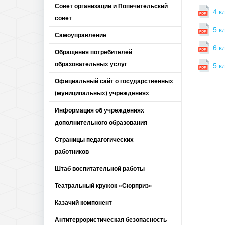
Совет организации и Попечительский
4 к
совет
5 к
Самоуправление
6 к
Обращения потребителей
образовательных услуг
5 к
Официальный сайт о государственных
(муниципальных) учреждениях
Информация об учреждениях
дополнительного образования
Страницы педагогических
работников
Штаб воспитательной работы
Театральный кружок «Сюрприз»
Казачий компонент
Антитеррористическая безопасность