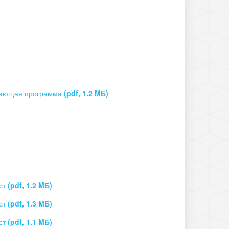
ивающая программа
(pdf, 1.2 MБ)
ист
(pdf, 1.2 MБ)
ист
(pdf, 1.3 MБ)
ист
(pdf, 1.1 MБ)