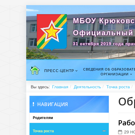
МБОУ Крюковс
Официальный 
31 октября 2019 года при
СВЕДЕНИЯ ОБ ОБРАЗОВАТ
ПРЕСС-ЦЕНТР
ОРГАНИЗАЦИИ
Вы здесь:
Главная
Деятельность
Точка роста
Об
НАВИГАЦИЯ
Родителям
Раб
Точка роста
29 Н