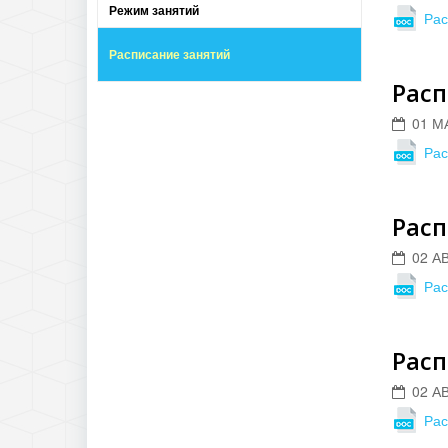
Режим занятий
Рас
Расписание занятий
Расп
01 М
Рас
Расп
02 А
Рас
Расп
02 А
Рас