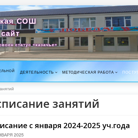
кая СОШ
сайт
своен статус «казачье»
ЕЛЬНОЙ
ДЕЯТЕЛЬНОСТЬ
МЕТОДИЧЕСКАЯ РАБОТА
ПОСТУ
анятий
списание занятий
исание с января 2024-2025 уч.года
НВАРЯ 2025