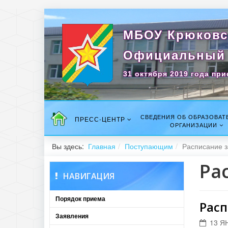
МБОУ Крюковс
Официальный 
31 октября 2019 года при
СВЕДЕНИЯ ОБ ОБРАЗОВАТ
ПРЕСС-ЦЕНТР
ОРГАНИЗАЦИИ
Вы здесь:
Главная
Поступающим
Расписание з
Ра
НАВИГАЦИЯ
Порядок приема
Расп
Заявления
13 Я