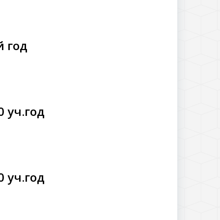
й год
0 уч.год
0 уч.год