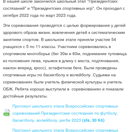
В нашей школе закончился школьный этап "Президентских
состязаний" и "Президентских спортивных игр". Он проходил с
октября 2022 года по март 2023 года.
Эти соревнования проводятся с целью формирования у детей
здорового образа жизни, вовлечения детей к систематическим
занятиям спортом. В школьном этапе приняли участие 54
учащихся с 5 по 11 классы. Участники соревновались в
спортивном многоборье (бег 30м и 60м, поднимание туловища
из положения лежа, прыжок в длину с места, подтягивания,
наклон вперед, кросс), эстафетном беге. Были проведены
спортивные игры по баскетболу и волейболу. Судьями на
соревнованиях были учитель физической культуры и учитель
ОБЖ. Ребята хорошо выступили в соревнованиях и показали
достойные результаты.
Протокол школьного этапа Всероссийских спортивных
соревнований Президентские состязания по футболу,
баскетболу, волейболу, регби 2023
(xls, 30 Кб)
Протокол школьного этапа Всероссийских спортивных