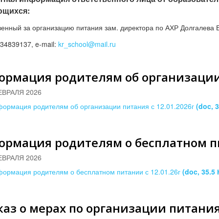
ющихся:
венный за организацию питания зам. директора по АХР Долгалева Е
34839137
, e-mail:
kr_school@mail.ru
рмация родителям об организации 
ЕВРАЛЯ 2026
ормация родителям об организации питания с 12.01.2026г
(doc, 
рмация родителям о бесплатном пи
ЕВРАЛЯ 2026
ормация родителям о бесплатном питании с 12.01.26г
(doc, 35.5 
аз о мерах по организации питания 