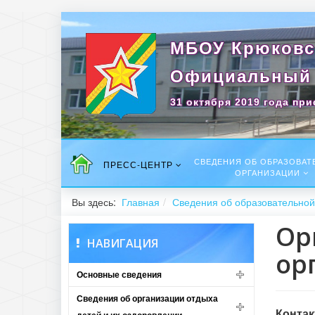
МБОУ Крюковс
Официальный 
31 октября 2019 года при
СВЕДЕНИЯ ОБ ОБРАЗОВАТ
ПРЕСС-ЦЕНТР
ОРГАНИЗАЦИИ
Вы здесь:
Главная
Сведения об образовательной
Ор
НАВИГАЦИЯ
ор
Основные сведения
Сведения об организации отдыха
Контак