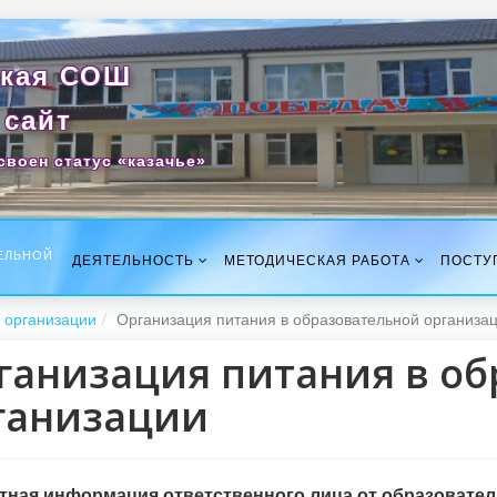
кая СОШ
сайт
своен статус «казачье»
ЕЛЬНОЙ
ДЕЯТЕЛЬНОСТЬ
МЕТОДИЧЕСКАЯ РАБОТА
ПОСТУ
 организации
Организация питания в образовательной организа
ганизация питания в о
ганизации
тная информация ответственного лица от образовател