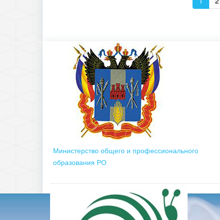
1
2
Министерство общего и профессионального
образования РО