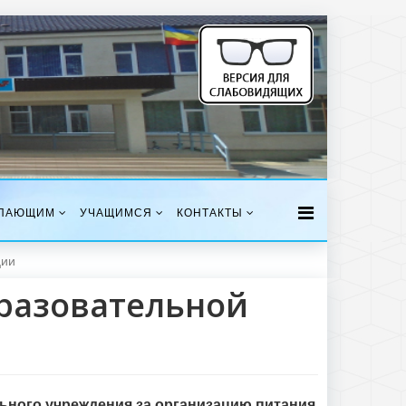
ПАЮЩИМ
УЧАЩИМСЯ
КОНТАКТЫ
ции
бразовательной
ьного учреждения за организацию питания