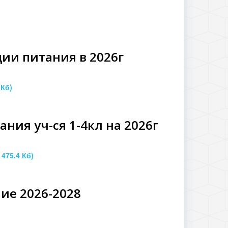
ции питания в 2026г
 Кб)
ния уч-ся 1-4кл на 2026г
 475.4 Кб)
ие 2026-2028