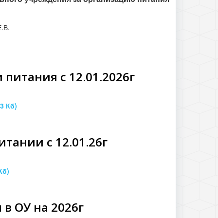
.В.
питания с 12.01.2026г
33 Кб)
тании с 12.01.26г
Кб)
в ОУ на 2026г