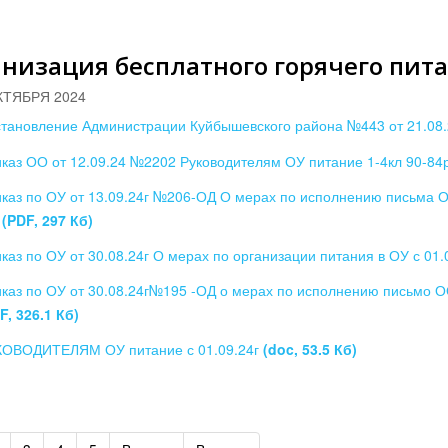
низация бесплатного горячего пит
КТЯБРЯ 2024
тановление Администрации Куйбышевского района №443 от 21.08
каз ОО от 12.09.24 №2202 Руководителям ОУ питание 1-4кл 90-84р
каз по ОУ от 13.09.24г №206-ОД О мерах по исполнению письма О
л
(PDF, 297 Кб)
каз по ОУ от 30.08.24г О мерах по организации питания в ОУ с 01
каз по ОУ от 30.08.24г№195 -ОД о мерах по исполнению письмо О
F, 326.1 Кб)
ОВОДИТЕЛЯМ ОУ питание с 01.09.24г
(doc, 53.5 Кб)