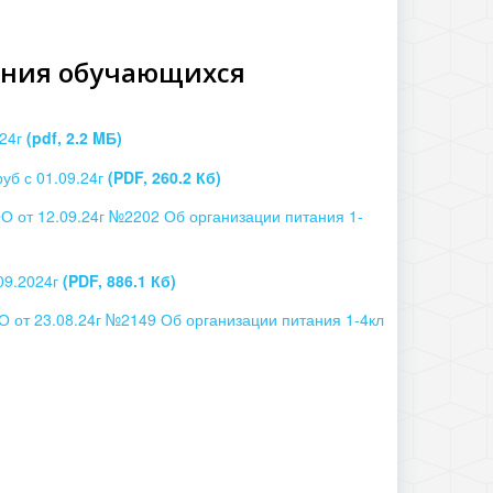
ания обучающихся
.24г
(pdf, 2.2 MБ)
уб с 01.09.24г
(PDF, 260.2 Кб)
О от 12.09.24г №2202 Об организации питания 1-
.09.2024г
(PDF, 886.1 Кб)
О от 23.08.24г №2149 Об организации питания 1-4кл