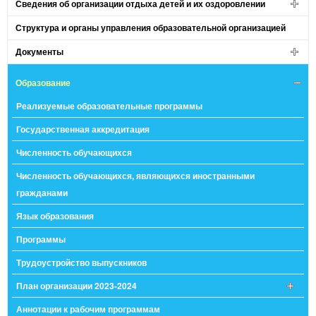
Сведения об организации отдыха детей и их оздоровлении
Структура и органы управления образовательной организацией
Документы
Образование
Реализуемые образовательные программы
Государственная аккредитация
Численность обучающихся
Численность обучающихся, являющихся иностранными
гражданами
Язык образования
Программы
Трудоустройство выпускников
План организации 2023-2024
Аннотации к рабочим программам