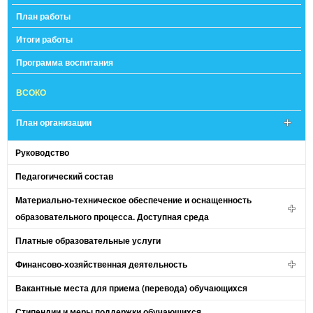
План работы
Итоги работы
Программа воспитания
ВСОКО
План организации
Руководство
Педагогический состав
Материально-техническое обеспечение и оснащенность
образовательного процесса. Доступная среда
Платные образовательные услуги
Финансово-хозяйственная деятельность
Вакантные места для приема (перевода) обучающихся
Стипендии и меры поддержки обучающихся