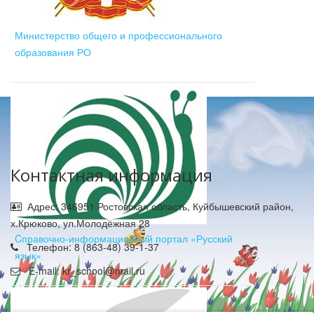
Министерство общего и профессионального
образования РО
Контактная информация
Адрес: 346951 Ростовская область, Куйбышевский район,
х.Крюково, ул.Молодёжная 28
Cправочно-информационный портал «Русский
Телефон: 8 (863-48) 39-1-37
язык»
E-mail: kr_school@mail.ru