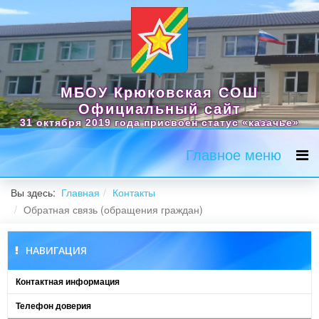
МБОУ Крюковская СОШ
Официальный сайт
31 октября 2019 года присвоен статус «казачье»
Главное меню
Вы здесь:
Главная
Контакты
Обратная связь (обращения граждан)
НАВИГАЦИЯ
Контактная информация
Телефон доверия