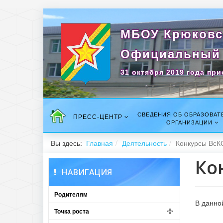
МБОУ Крюковс
Официальный 
31 октября 2019 года при
СВЕДЕНИЯ ОБ ОБРАЗОВАТ
ПРЕСС-ЦЕНТР
ОРГАНИЗАЦИИ
Вы здесь:
Главная
Деятельность
Конкурсы ВсК
Ко
НАВИГАЦИЯ
Родителям
В данно
Точка роста