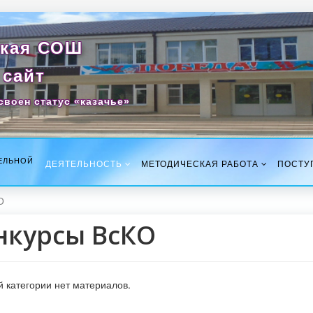
кая СОШ
сайт
своен статус «казачье»
ЕЛЬНОЙ
ДЕЯТЕЛЬНОСТЬ
МЕТОДИЧЕСКАЯ РАБОТА
ПОСТУ
О
нкурсы ВсКО
й категории нет материалов.