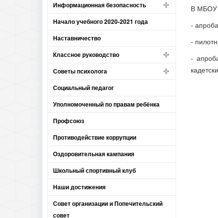
Информационная безопасность
В МБОУ 
Начало учебного 2020-2021 года
- апроб
Наставничество
- пилот
Классное руководство
- апроб
кадетск
Советы психолога
Социальный педагог
Уполномоченный по правам ребёнка
Профсоюз
Противодействие коррупции
Оздоровительная кампания
Школьный спортивный клуб
Наши достижения
Совет организации и Попечительский
совет