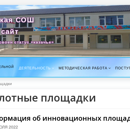
кая СОШ
сайт
своен статус «казачье»
ЕЛЬНОЙ
ДЕЯТЕЛЬНОСТЬ
МЕТОДИЧЕСКАЯ РАБОТА
ПОСТУ
ощадки
лотные площадки
ормация об инновационных площа
ЮЛЯ 2022