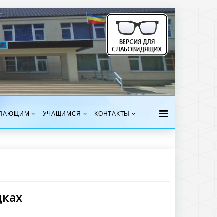
ПАЮЩИМ
УЧАЩИМСЯ
КОНТАКТЫ
дках