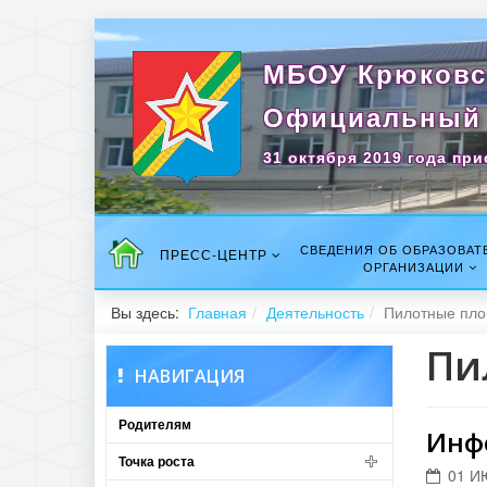
МБОУ Крюковс
Официальный 
31 октября 2019 года при
СВЕДЕНИЯ ОБ ОБРАЗОВАТ
ПРЕСС-ЦЕНТР
ОРГАНИЗАЦИИ
Вы здесь:
Главная
Деятельность
Пилотные пл
Пи
НАВИГАЦИЯ
Родителям
Инф
Точка роста
01 И