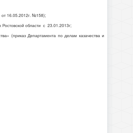
от 16.05.2012г. №158);
 Ростовской области с 23.01.2013г;
ства» (приказ Департамента по делам казачества и