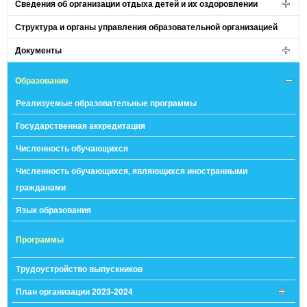
Сведения об организации отдыха детей и их оздоровлении
Структура и органы управления образовательной организацией
Документы
Образование
Реализуемые образовательные программы
Государственная аккредитация
Численность обучающихся
Численность обучающихся, являющихся иностранными
гражданами
Язык образования
Программы
Трудоустройство выпускников
План организации 2023-2024