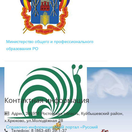
Министерство общего и профессионального
образования РО
Контактная информация
Адрес: 346951 Ростовская область, Куйбышевский район,
х.Крюково, ул.Молодёжная 28
Cправочно-информационный портал «Русский
Телефон: 8 (863-48) 39-1-37