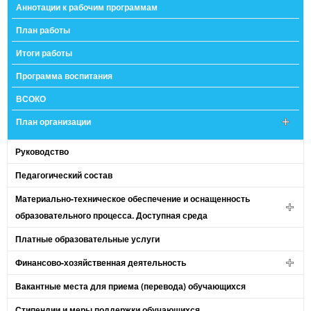
Аннотации к рабочим программам
План работы
Итоги работы
Программа воспитания
ВСОКО
План организации
Руководство
Педагогический состав
Материально-техническое обеспечение и оснащенность
образовательного процесса. Доступная среда
Платные образовательные услуги
Финансово-хозяйственная деятельность
Вакантные места для приема (перевода) обучающихся
Стипендии и меры поддержки обучающихся