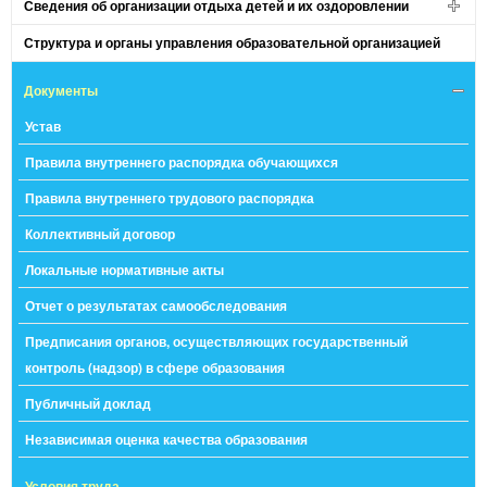
Сведения об организации отдыха детей и их оздоровлении
Структура и органы управления образовательной организацией
Документы
Устав
Правила внутреннего распорядка обучающихся
Правила внутреннего трудового распорядка
Коллективный договор
Локальные нормативные акты
Отчет о результатах самообследования
Предписания органов, осуществляющих государственный
контроль (надзор) в сфере образования
Публичный доклад
Независимая оценка качества образования
Условия труда