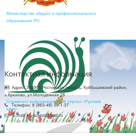
Министерство общего и профессионального
образования РО
Контактная информация
Адрес: 346951 Ростовская область, Куйбышевский район,
х.Крюково, ул.Молодёжная 28
Cправочно-информационный портал «Русский
Телефон: 8 (863-48) 39-1-37
язык»
E-mail: kr_school@mail.ru