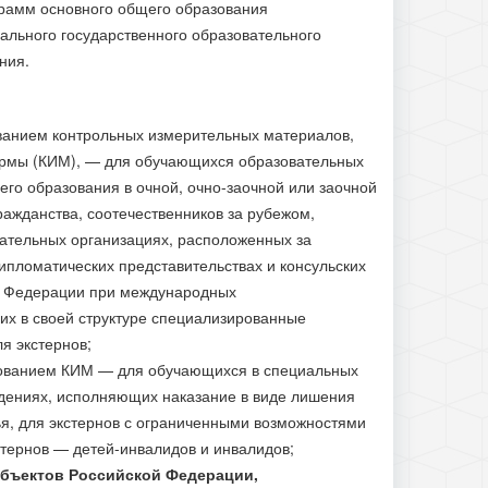
рамм основного общего образования
льного государственного образовательного
ния.
ванием контрольных измерительных материалов,
рмы (КИМ), — для обучающихся образовательных
го образования в очной, очно-заочной или заочной
ражданства, соотечественников за рубежом,
ательных организациях, расположенных за
пломатических представительствах и консульских
й Федерации при международных
их в своей структуре специализированные
я экстернов;
зованием КИМ — для обучающихся в специальных
ждениях, исполняющих наказание в виде лишения
я, для экстернов с ограниченными возможностями
стернов — детей-инвалидов и инвалидов;
убъектов Российской Федерации,