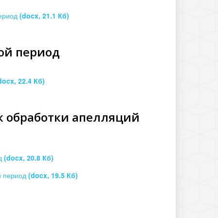
период
(docx, 21.1 Кб)
ной период
docx, 22.4 Кб)
ик обработки апелляций
од
(docx, 20.8 Кб)
й период
(docx, 19.5 Кб)