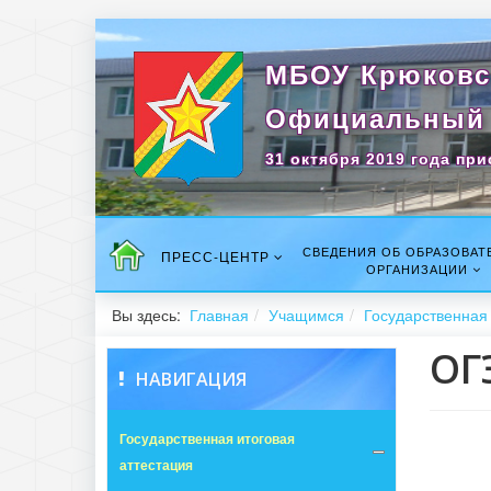
МБОУ Крюковс
Официальный 
31 октября 2019 года при
СВЕДЕНИЯ ОБ ОБРАЗОВАТ
ПРЕСС-ЦЕНТР
ОРГАНИЗАЦИИ
Вы здесь:
Главная
Учащимся
Государственная 
ОГ
НАВИГАЦИЯ
Государственная итоговая
аттестация