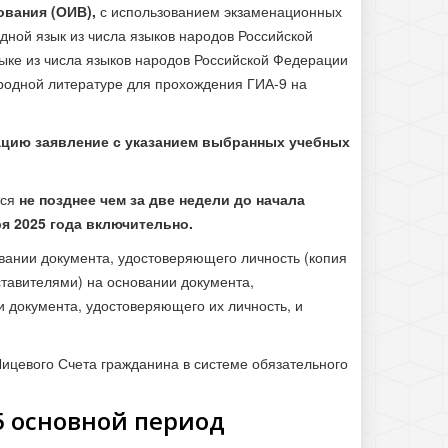
ования (ОИВ),
с использованием экзаменационных
ной язык из числа языков народов Российской
ыке из числа языков народов Российской Федерации
 родной литературе для прохождения ГИА-9 на
ацию заявление с указанием выбранных учебных
тся
не позднее чем за две недели до начала
я 2025 года включительно.
вании документа, удостоверяющего личность (копия
ставителями) на основании документа,
 документа, удостоверяющего их личность, и
ицевого Счета гражданина в системе обязательного
5 основной период