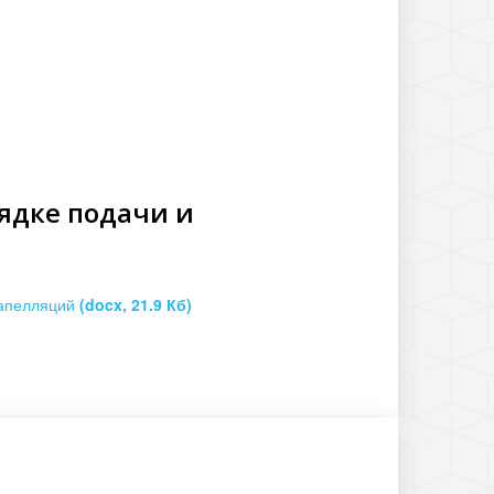
ядке подачи и
 апелляций
(docx, 21.9 Кб)