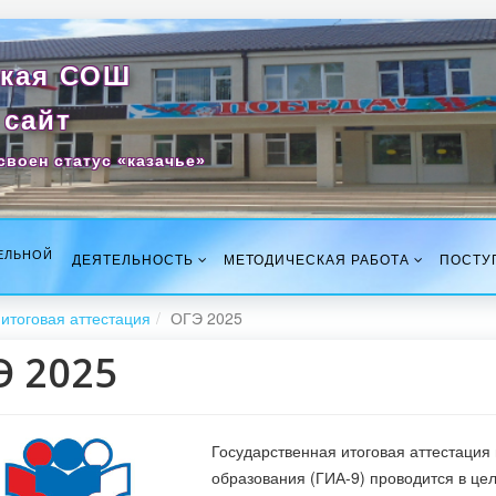
кая СОШ
сайт
своен статус «казачье»
ЕЛЬНОЙ
ДЕЯТЕЛЬНОСТЬ
МЕТОДИЧЕСКАЯ РАБОТА
ПОСТУ
итоговая аттестация
ОГЭ 2025
Э 2025
Государственная итоговая аттестаци
образования (ГИА-9) проводится в це