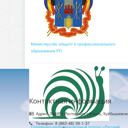
Министерство общего и профессионального
образования РО
Контактная информация
Адрес: 346951 Ростовская область, Куйбышевск
Телефон: 8 (863-48) 39-1-37
Cправочно-информационный портал «Русский