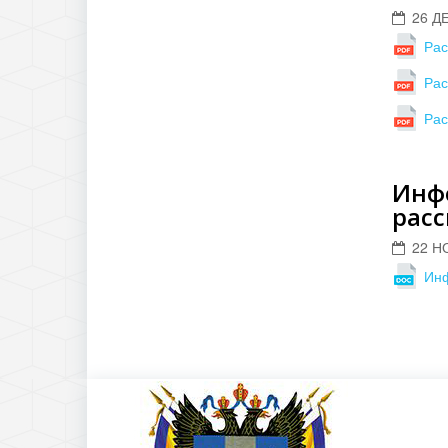
26 Д
Рас
Рас
Рас
Инфо
рас
22 Н
Инф