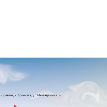
ий район, х.Крюково, ул.Молодёжная 28