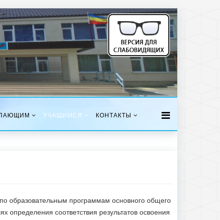
ПАЮЩИМ
УЧАЩИМСЯ
КОНТАКТЫ
я по образовательным программам основного общего
лях определения соответствия результатов освоения