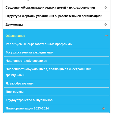
Сведения об организации отдыха детей и их оздоровлении
Структура и органы управления образовательной организацией
Документы
Образование
Реализуемые образовательные программы
Государственная аккредитация
Численность обучающихся
Численность обучающихся, являющихся иностранными
гражданами
Язык образования
Программы
Трудоустройство выпускников
План организации 2023-2024