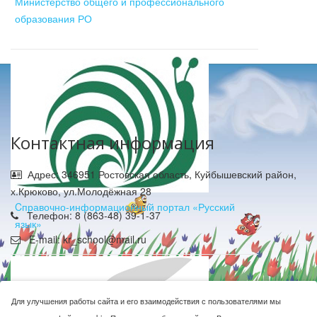
Министерство общего и профессионального
образования РО
Контактная информация
Адрес: 346951 Ростовская область, Куйбышевский район,
х.Крюково, ул.Молодёжная 28
Cправочно-информационный портал «Русский
Телефон: 8 (863-48) 39-1-37
язык»
E-mail: kr_school@mail.ru
Для улучшения работы сайта и его взаимодействия с пользователями мы