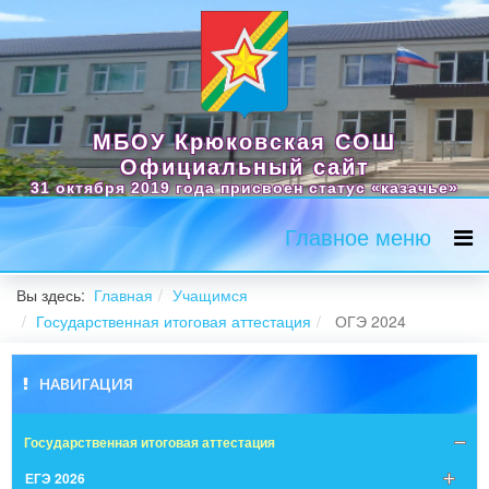
МБОУ Крюковская СОШ
Официальный сайт
31 октября 2019 года присвоен статус «казачье»
Главное меню
Вы здесь:
Главная
Учащимся
Государственная итоговая аттестация
ОГЭ 2024
НАВИГАЦИЯ
Государственная итоговая аттестация
ЕГЭ 2026